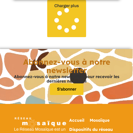
Charger plus
Abonnez-vous à notre
newsletter
Abonnez-vous à notre newsletter pour recevoir les
dernières nouvelles
S'abonner
Accueil
Mosaïque
Dispositifs du réseau
Le Réseau Mosaïque est un