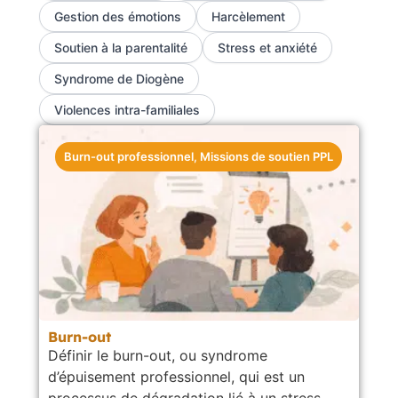
Gestion des émotions
Harcèlement
Soutien à la parentalité
Stress et anxiété
Syndrome de Diogène
Violences intra-familiales
Burn-out professionnel
,
Missions de soutien PPL
Burn-out
Définir le burn-out, ou syndrome
d’épuisement professionnel, qui est un
processus de dégradation lié à un stress