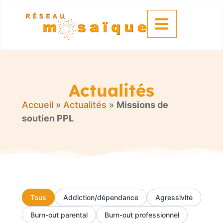
Panneau de gestion des cookies
Actualités
Accueil
»
Actualités
»
Missions de
soutien PPL
Tous
Addiction/dépendance
Agressivité
Burn-out parental
Burn-out professionnel