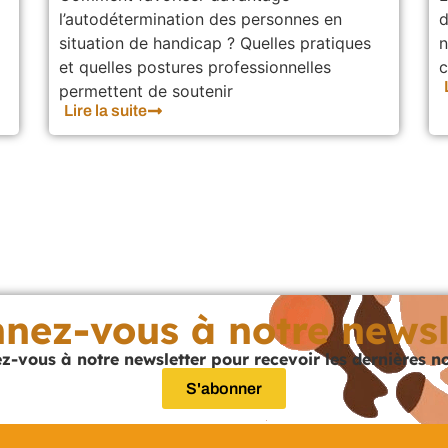
l’autodétermination des personnes en
d
situation de handicap ? Quelles pratiques
n
et quelles postures professionnelles
c
permettent de soutenir
Lire la suite
nez-vous à notre newsl
-vous à notre newsletter pour recevoir les dernières n
S'abonner