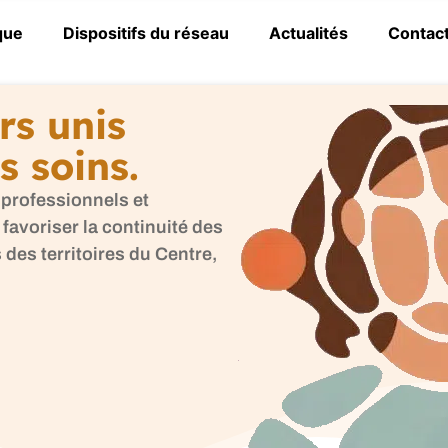
que
Dispositifs du réseau
Actualités
Contac
rs unis
s soins.
 professionnels et
favoriser la continuité des
 des territoires du Centre,