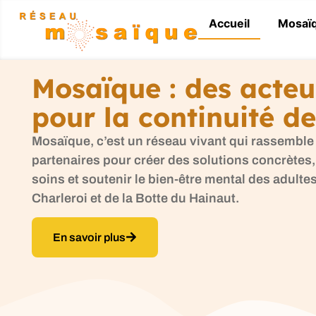
Panneau de gestion des cookies
Accueil
Mosaï
Mosaïque : des acteu
pour la continuité de
Mosaïque, c’est un réseau vivant qui rassemble
partenaires pour créer des solutions concrètes, 
soins et soutenir le bien-être mental des adultes
Charleroi et de la Botte du Hainaut.
En savoir plus