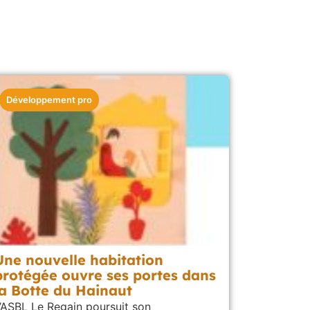
Développement pro
Une nouvelle habitation
protégée ouvre ses portes dans
la Botte du Hainaut
’ASBL Le Regain poursuit son